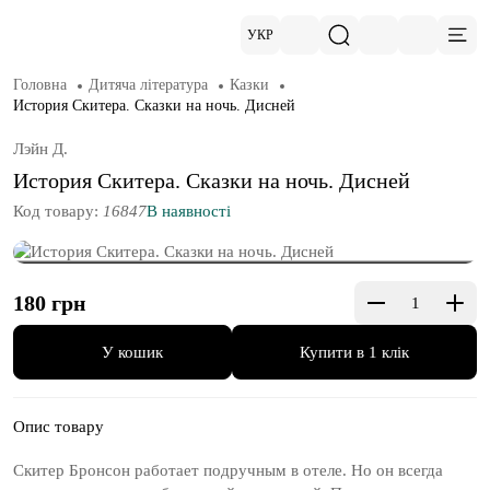
УКР
Головна
Дитяча література
Казки
История Скитера. Сказки на ночь. Дисней
Лэйн Д.
История Скитера. Сказки на ночь. Дисней
Код товару:
16847
В наявності
180
грн
Купити в 1 клік
Опис товару
Скитер Бронсон работает подручным в отеле. Но он всегда