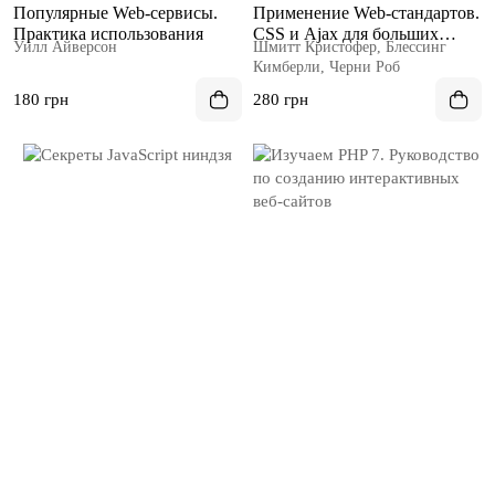
Популярные Web-сервисы.
Применение Web-стандартов.
Практика использования
CSS и Ajax для больших
Уилл Айверсон
Шмитт Кристофер, Блессинг
сайтов
Кимберли, Черни Роб
180 грн
280 грн