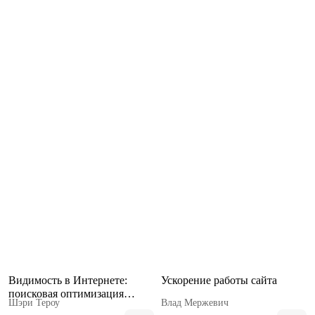
Видимость в Интернете:
Ускорение работы сайта
поисковая оптимизация
Шэри Тероу
Влад Мержевич
сайтов