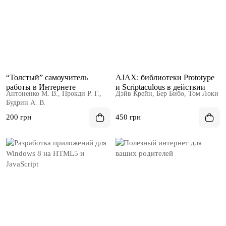
“Толстый” самоучитель
AJAX: библиотеки Prototype
работы в Интернете
и Scriptaculous в действии
Антоненко М. В., Прокди Р. Г.,
Дэйв Крейн, Бер Бибо, Том Локи
Будрин А. В.
200 грн
450 грн