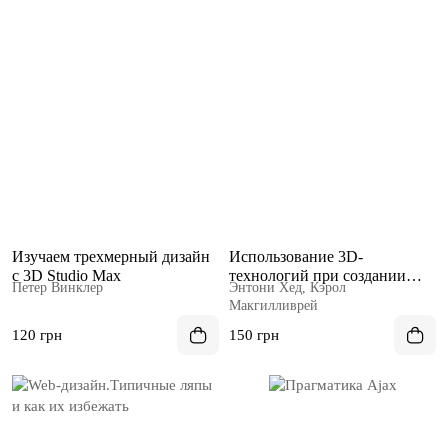
Изучаем трехмерный дизайн
Использование 3D-
с 3D Studio Max
технологий при создании
Петер Винклер
Энтони Хед, Кэрол
WEB-сайтов
Макгилливрей
120 грн
150 грн