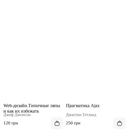
Web-дизайн.Типичные ляпы
Прагматика Ajax
и как их избежать
Джеф Джонсон
Джастин Гетланд
120 грн
250 грн