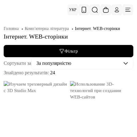
УКР
Головна
Комп'ютерна література
Інтернет. WEB-сторінки
Інтернет. WEB-сторінки
Фільтр
Сортувати за
За популярністю
Знайдено результатів:
24