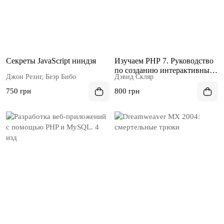
Секреты JavaScript ниндзя
Изучаем PHP 7. Руководство
по созданию интерактивных
Джон Резиг, Беэр Бибо
Дэвид Скляр
веб-сайтов
750 грн
800 грн