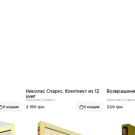
Николас Спаркс. Комплект из 12
Возвращен
книг
Николас Спаркс
Николас Спарк
2 150 грн
220 грн