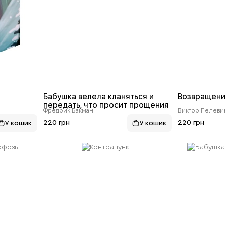
Бабушка велела кланяться и
Возвращени
передать, что просит прощения
Фредрик Бакман
Виктор Пелеви
220 грн
220 грн