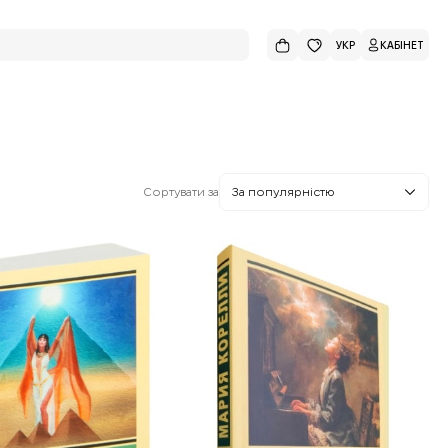
УКР
КАБІНЕТ
Сортувати за
За популярністю