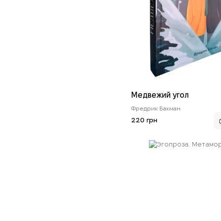
Медвежий угол
Фредрик Бакман
220 грн