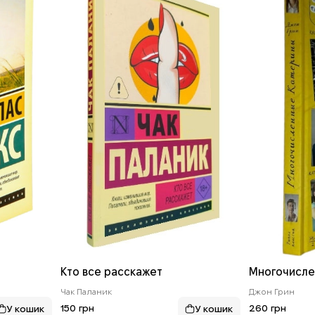
Кто все расскажет
Многочисле
Чак Паланик
Джон Грин
150 грн
260 грн