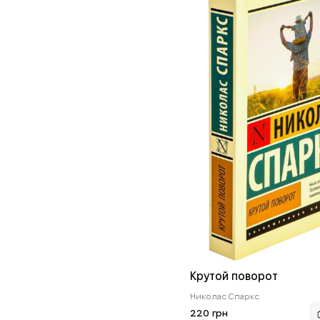
Крутой поворот
Николас Спаркс
220 грн