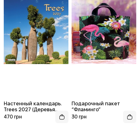
Настенный календарь.
Подарочный пакет
Trees 2027 (Деревья
“Фламинго”
2027)
470 грн
30 грн