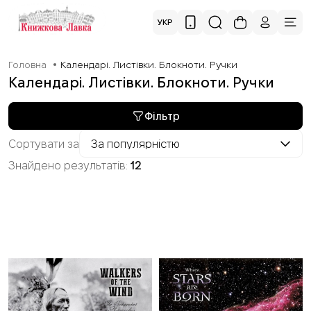
УКР
Головна
Календарі. Листівки. Блокноти. Ручки
Календарі. Листівки. Блокноти. Ручки
Фільтр
Сортувати за
За популярністю
Знайдено результатів:
12