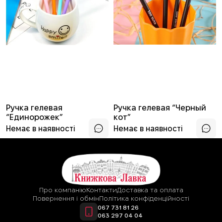
Ручка гелевая
Ручка гелевая “Черный
“Единорожек”
кот”
Немає в наявності
Немає в наявності
Про компанію
Контакти
Доставка та оплата
Повернення і обмін
Політика конфіденційності
067 731 81 26
063 297 04 04