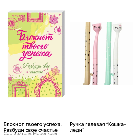
Блокнот твоего успеха.
Ручка гелевая “Кошка-
Разбуди свое счастье
леди”
Составитель: Меренкова