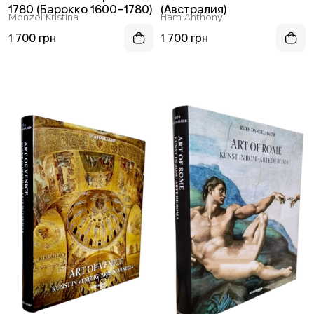
1780 (Барокко 1600–1780)
(Австралия)
Menzel Kristina
Ham Anthony
1 700 грн
1 700 грн