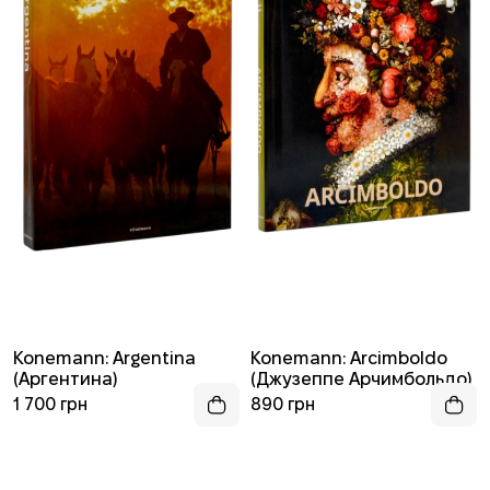
Konemann: Argentina
Konemann: Arcimboldo
(Аргентина)
(Джузеппе Арчимбольдо)
1 700 грн
890 грн