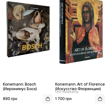
Konemann: Bosch
Konemann: Art of Florence
(Иеронимус Босх)
(Искусство Флоренции)
Uta Hasekamp
890 грн
1 700 грн