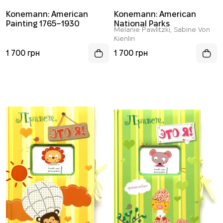
Konemann: American
Konemann: American
Painting 1765–1930
National Parks
Melanie Pawlitzki, Sabine Von
Kienlin
1 700 грн
1 700 грн