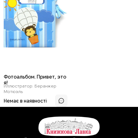
Фотоальбом. Привет, это
я!
Иллюстратор: Беранжер
Мотюэль
Немає в наявності