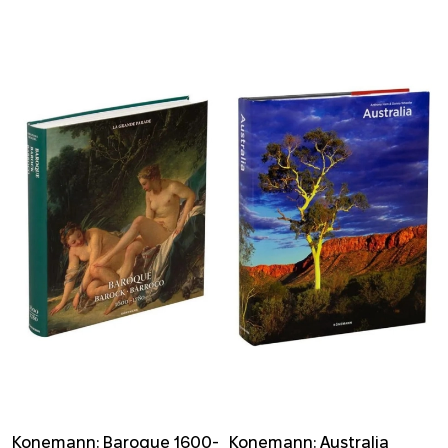
Konemann: Baroque 1600-
Konemann: Australia