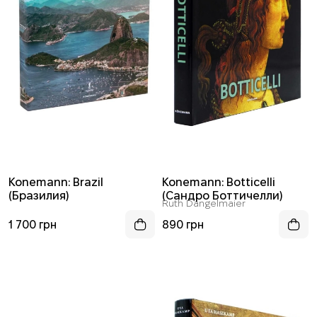
Konemann: Brazil
Konemann: Botticelli
(Бразилия)
(Сандро Боттичелли)
Ruth Dangelmaier
1 700 грн
890 грн