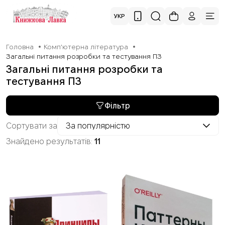
УКР
Головна
Комп'ютерна література
Загальні питання розробки та тестування ПЗ
Загальні питання розробки та
тестування ПЗ
Фільтр
Сортувати за
За популярністю
Знайдено результатів:
11