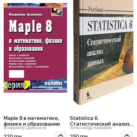
Maple 8 в математике,
Statistica 6.
физике и образовании
Статистический анализ
Владимир Дьяконов
Александр Халафян
данных
220 грн
250 грн