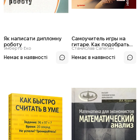
Як написати дипломну
Самоучитель игры на
роботу
гитаре. Как подобрать
Умберто Еко
Станислав Сапегин
любимую песню на слух
Немає в наявності
Немає в наявності