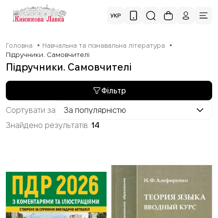
УКР
Головна
Навчальна та пізнавальна література
Підручники. Самовчителі
Підручники. Самовчителі
Фільтр
Сортувати за
За популярністю
Знайдено результатів:
14