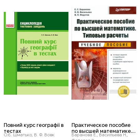
Повний курс географії в
Практическое пособие
тестах
по высшей математике.
О.Є. Шматько, В. Ф. Вовк
Баранова Е., Васильева Н.,
Типовые расчеты: