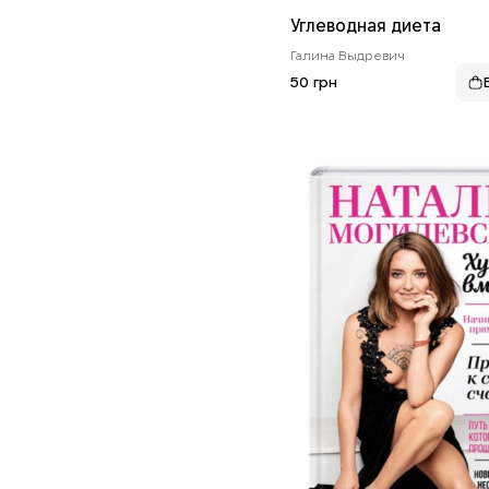
Углеводная диета
Галина Выдревич
50 грн