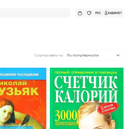
РУС
КАБИНЕТ
Сортировать по
По популярности