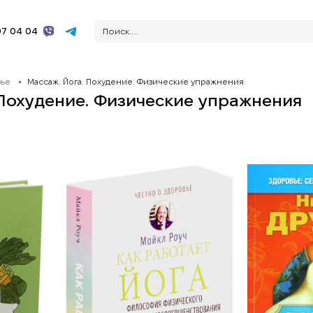
7 04 04
вье
Массаж. Йога. Похудение. Физические упражнения
 Похудение. Физические упражнения