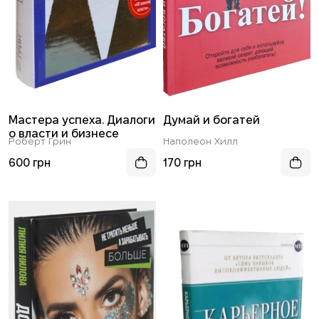
Мастера успеха. Диалоги
Думай и богатей
о власти и бизнесе
Роберт Грин
Наполеон Хилл
600 грн
170 грн