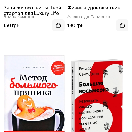
Записки охотницы. Твой
Жизнь в удовольствие
стартап для Luxury Life
Элина Камирен
Александр Палиенко
150 грн
180 грн