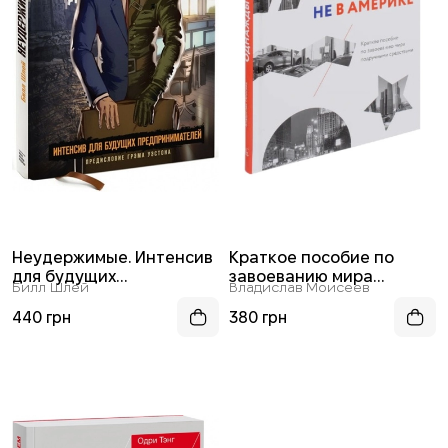
Неудержимые. Интенсив
Краткое пособие по
для будущих
завоеванию мира
Билл Шлей
Владислав Моисеев
предпринимателей
подручными средствами
440 грн
380 грн