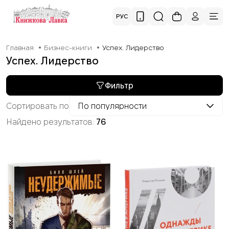
РУС
Главная
Бизнес-книги
Успех. Лидерство
Успех. Лидерство
Фильтр
Сортировать по
По популярности
Найдено результатов:
76