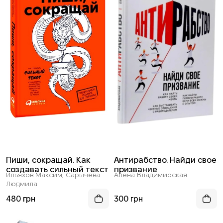
Пиши, сокращай. Как
Антирабство. Найди свое
создавать сильный текст
призвание
Ильяхов Максим, Сарычева
Алена Владимирская
Людмила
480 грн
300 грн