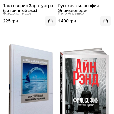
Так говорил Заратустра
Русская философия.
(витринный экз.)
Энциклопедия
Фридрих Ницше
Петр Апрышко
225 грн
1 400 грн