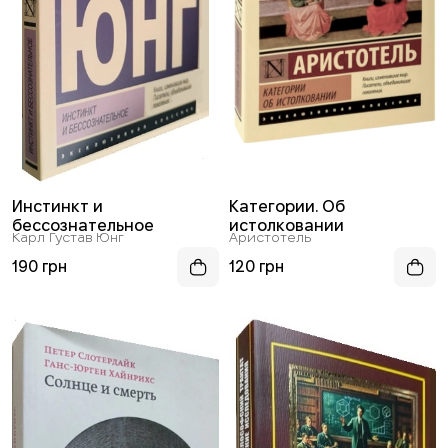
Инстинкт и
Категории. Об
бессознательное
истолковании
Карл Густав Юнг
Аристотель
190 грн
120 грн