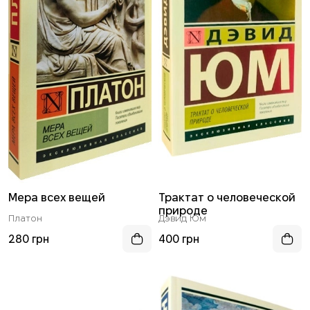
Мера всех вещей
Трактат о человеческой
природе
Платон
Дэвид Юм
280 грн
400 грн