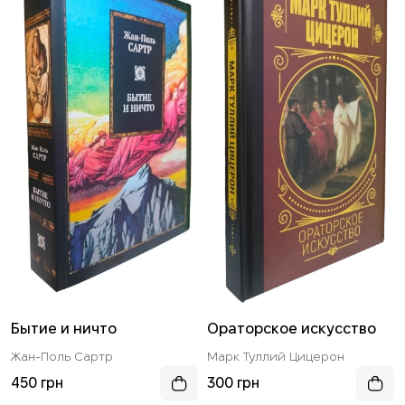
Бытие и ничто
Ораторское искусство
Жан-Поль Сартр
Марк Туллий Цицерон
450 грн
300 грн