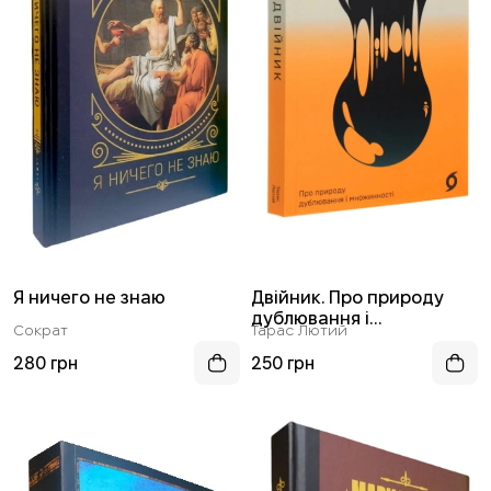
Я ничего не знаю
Двійник. Про природу
дублювання і
Сократ
Тарас Лютий
множинності
280 грн
250 грн