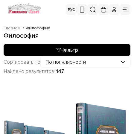
РУС
Главная
Философия
Философия
Фильтр
Сортировать по
По популярности
Найдено результатов:
147