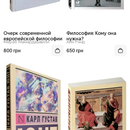
Очерк современной
Философия: Кому она
европейской философии
нужна?
Мераб Мамардашвили
Айн Рэнд
800 грн
650 грн