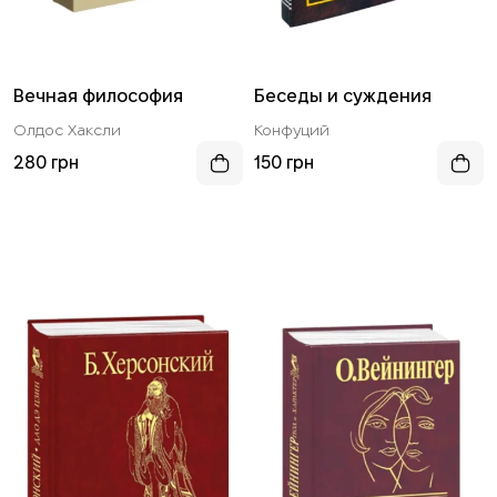
Вечная философия
Беседы и суждения
Олдос Хаксли
Конфуций
280 грн
150 грн