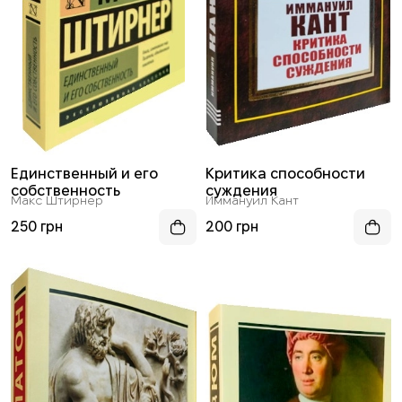
Единственный и его
Критика способности
собственность
суждения
Макс Штирнер
Иммануил Кант
250 грн
200 грн