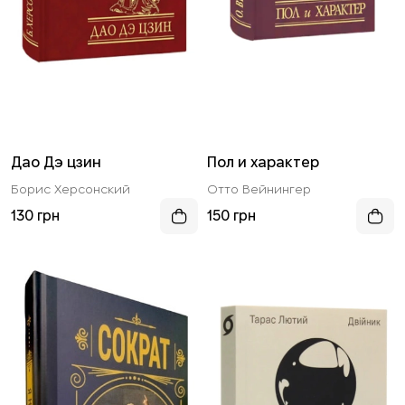
Дао Дэ цзин
Пол и характер
Борис Херсонский
Отто Вейнингер
130 грн
150 грн