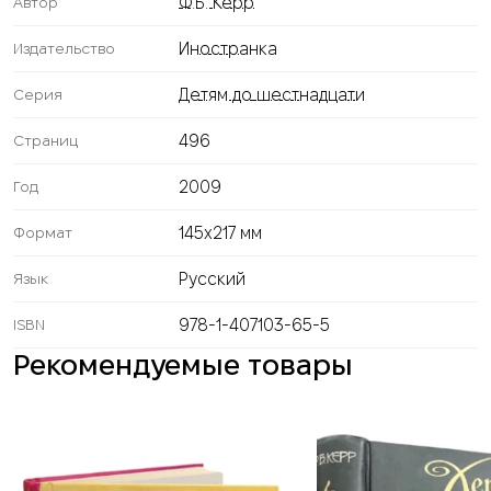
Ф.Б. Керр
Автор
Иностранка
Издательство
Детям до шестнадцати
Серия
496
Страниц
2009
Год
145х217 мм
Формат
Русский
Язык
978-1-407103-65-5
ISBN
Рекомендуемые товары