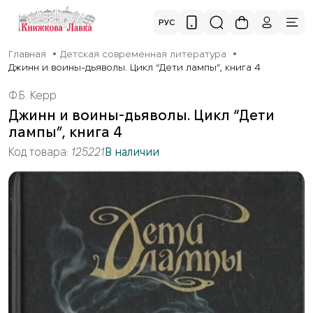
РУС
Главная
Детская современная литература
Джинн и воины-дьяволы. Цикл “Дети лампы”, книга 4
Ф.Б. Керр
Джинн и воины-дьяволы. Цикл “Дети
лампы”, книга 4
Код товара:
125221
В наличии