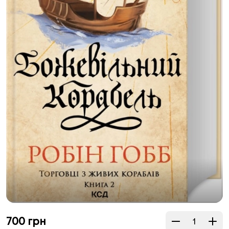
700
грн