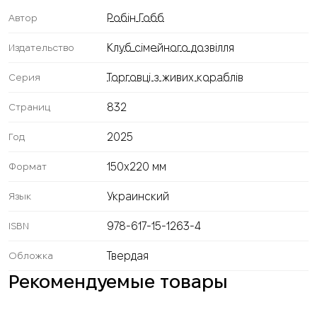
Робін Гобб
Автор
Клуб сімейного дозвілля
Издательство
Торговці з живих кораблів
Серия
832
Страниц
2025
Год
150x220 мм
Формат
Украинский
Язык
978-617-15-1263-4
ISBN
Твердая
Обложка
Рекомендуемые товары