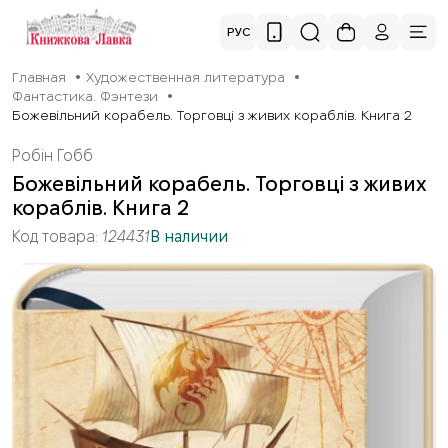
РУС
Главная
Художественная литература
Фантастика. Фэнтези
Божевільний корабель. Торговці з живих кораблів. Книга 2
Робін Гобб
Божевільний корабель. Торговці з живих
кораблів. Книга 2
Код товара:
124431
В наличии