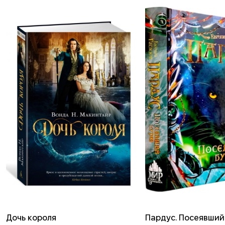
Дочь короля
Пардус. Посеявший