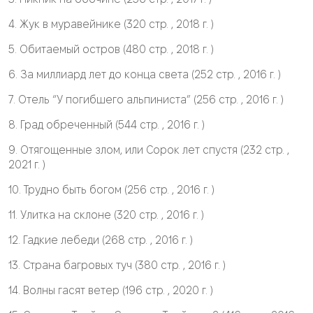
4. Жук в муравейнике (320 стр. , 2018 г. )
5. Обитаемый остров (480 стр. , 2018 г. )
6. За миллиард лет до конца света (252 стр. , 2016 г. )
7. Отель “У погибшего альпиниста” (256 стр. , 2016 г. )
8. Град обреченный (544 стр. , 2016 г. )
9. Отягощенные злом, или Сорок лет спустя (232 стр. ,
2021 г. )
10. Трудно быть богом (256 стр. , 2016 г. )
11. Улитка на склоне (320 стр. , 2016 г. )
12. Гадкие лебеди (268 стр. , 2016 г. )
13. Страна багровых туч (380 стр. , 2016 г. )
14. Волны гасят ветер (196 стр. , 2020 г. )