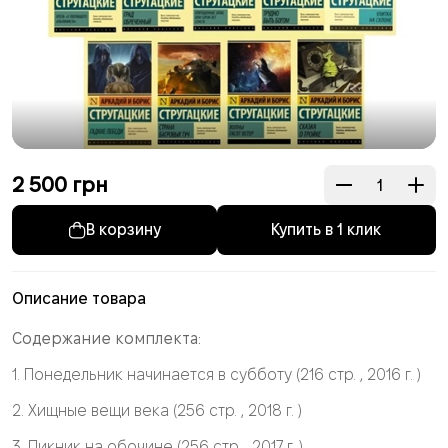
2 500
грн
Купить в 1 клик
Описание товара
Содержание комплекта:
1. Понедельник начинается в субботу (216 стр. , 2016 г. )
2. Хищные вещи века (256 стр. , 2018 г. )
3. Пикник на обочине (256 стр. , 2017 г. )