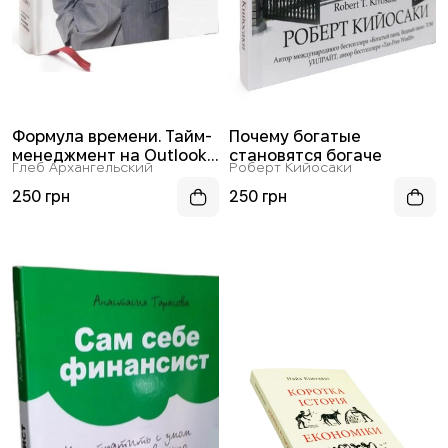
Формула времени. Тайм-
Почему богатые
менеджмент на Outlook
становятся богаче
Глеб Архангельский
Роберт Кийосаки
2007
250 грн
250 грн