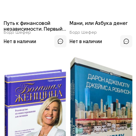
Путь к финансовой
Мани, или Азбука денег
независимости. Первый
Бодо Шефер
Бодо Шефер
миллион за семь лет
Нет в наличии
Нет в наличии