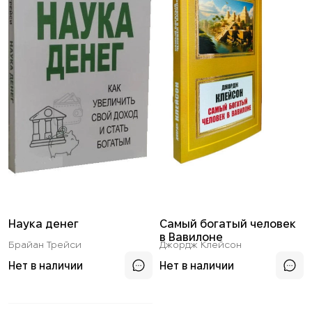
Наука денег
Самый богатый человек
в Вавилоне
Брайан Трейси
Джордж Клейсон
Нет в наличии
Нет в наличии