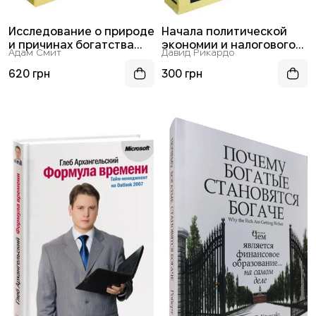
Исследование о природе
Начала политической
и причинах богатства
экономии и налогового
Адам Смит
Давид Рикардо
народов
обложения
620 грн
300 грн