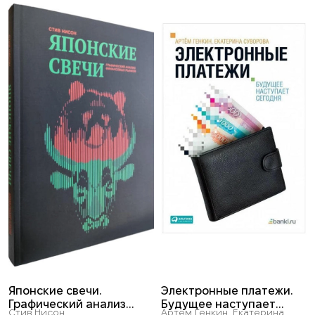
Японские свечи.
Электронные платежи.
Графический анализ
Будущее наступает
Стив Нисон
Артем Генкин, Екатерина