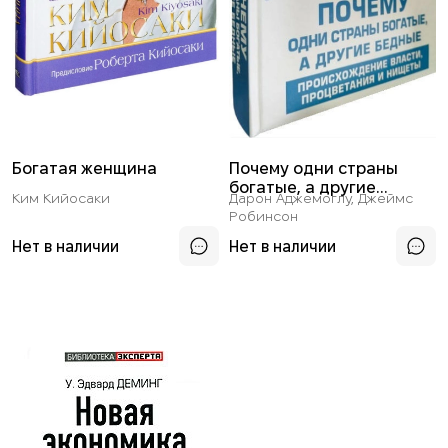
Богатая женщина
Почему одни страны
богатые, а другие
Ким Кийосаки
Дарон Аджемоглу, Джеймс
бедные (твердая обл.)
Робинсон
Нет в наличии
Нет в наличии