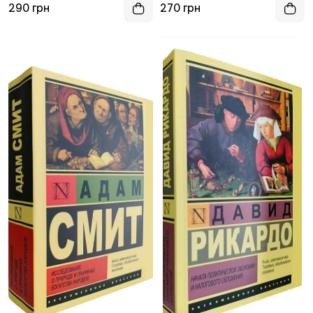
290 грн
270 грн