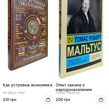
Как устроена экономика
Опыт закона о
народонаселении
Ха-Джун Чанг
Томас Мальтус
210 грн
200 грн