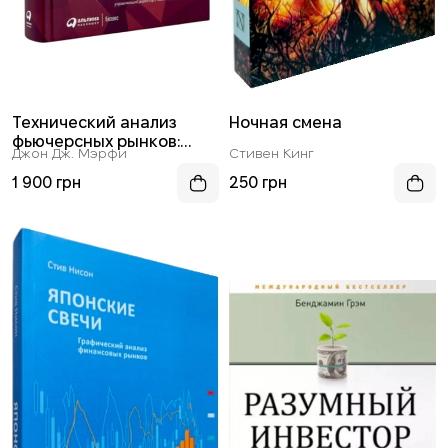
Технический анализ
Ночная смена
фьючерсных рынков:
Джон Дж. Мэрфи
Стивен Кинг
Теория и практика
1 900 грн
250 грн