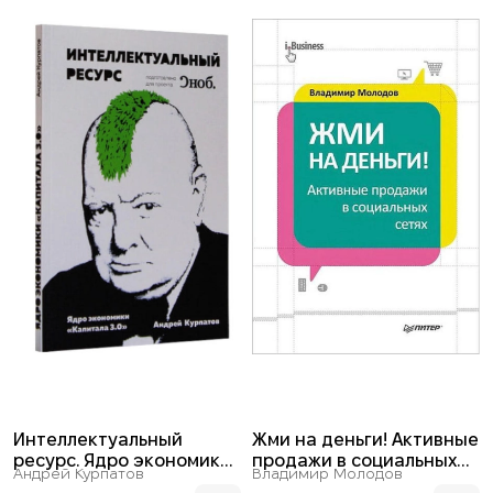
Интеллектуальный
Жми на деньги! Активные
ресурс. Ядро экономики
продажи в социальных
Андрей Курпатов
Владимир Молодов
“Капитала 3.0”
сетях