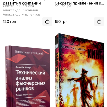
развития компании
Секреты привлечения и
Светлана Шевцова,
Кен Хонда
приручения
Александр Рысалиев,
Александр Марченков
120 грн
150 грн